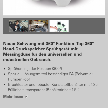
Neuer Schwung mit 360° Funktion. Top 360°
Hand-Druckspeicher Sprühgerät mit
Messingdüse für den universellen und
industriellen Gebrauch.
Sprühen in jeder Position (360°)
Speziell Lösungsmittel beständiger PA (Polyamid)
Pumpenkopf
Bruchfester und robuster Kunststoffbehälter mit 1.25 l
Füllinhalt, transparent (Behälterinhalt 1.5 l)
Griffmulden
Mehr lesen
Chemisch beständige Viton Dichtungen
Überdruckventil und arretierbarer Druckknopf