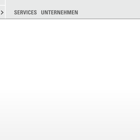
N
STREUEN
SERVICES
WEITERE
UNTERNEHMEN