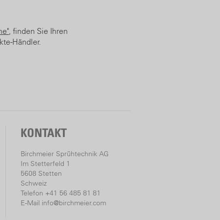
he"
, finden Sie Ihren
kte-Händler.
KONTAKT
Birchmeier Sprühtechnik AG
Im Stetterfeld 1
5608 Stetten
Schweiz
Telefon +41 56 485 81 81
E-Mail
info@birchmeier.com