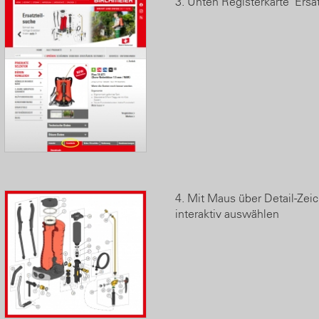
3. Unten Registerkarte "Ersat
4. Mit Maus über Detail-Zei
interaktiv auswählen