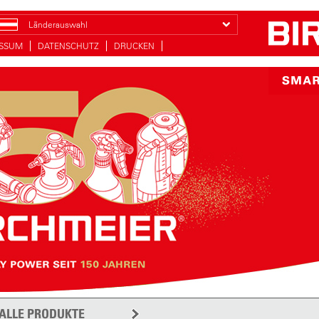
Länderauswahl
ESSUM
DATENSCHUTZ
DRUCKEN
ALLE PRODUKTE