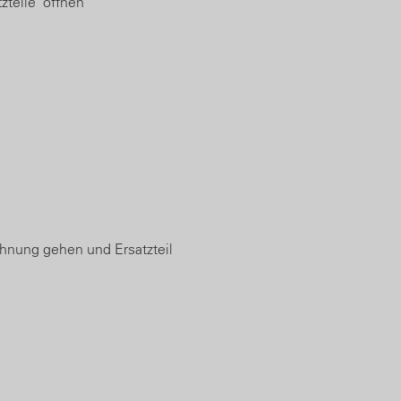
zteile" öffnen
chnung gehen und Ersatzteil