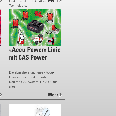
Und das mit der CAS Akku-
Technologie.
«Accu-Power» Linie
mit CAS Power
Die abgasfreie und leise «Accu-
Power» Linie für den Profi
Neu mit CAS System: Ein Akku für
alles.
Mehr