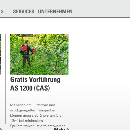
N
STREUEN
SERVICES
WEITERE
UNTERNEHMEN
Gratis Vorführung
AS 1200 (CAS)
Mit variablem Luftstrom und
druckgeregeltem Vorsprühen
können grosse Sprühweiten (bis
13m) bei minimalem
Sprühmittelverlust erreicht werden.
Mehr