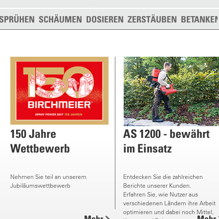
SPRÜHEN
SCHÄUMEN
DOSIEREN
ZERSTÄUBEN
BETANKE
150 Jahre
AS 1200 - bewährt
Wettbewerb
im Einsatz
Nehmen Sie teil an unserem
Entdecken Sie die zahlreichen
Jubiläumswettbewerb
Berichte unserer Kunden.
Erfahren Sie, wie Nutzer aus
verschiedenen Ländern ihre Arbeit
optimieren und dabei noch Mittel,
Mehr
Mehr