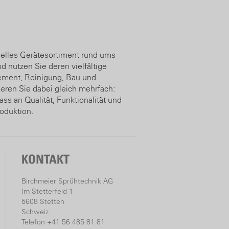
rselles Gerätesortiment rund ums
 nutzen Sie deren vielfältige
gement, Reinigung, Bau und
ieren Sie dabei gleich mehrfach:
s an Qualität, Funktionalität und
roduktion.
KONTAKT
Birchmeier Sprühtechnik AG
Im Stetterfeld 1
5608 Stetten
Schweiz
Telefon +41 56 485 81 81