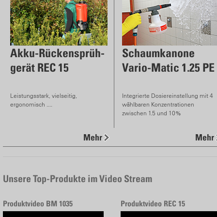
Akku-Rückensprüh-
Schaumkanone
gerät REC 15
Vario-Matic 1.25 PE
Leistungsstark, vielseitig,
Integrierte Dosiereinstellung mit 4
ergonomisch ....
wählbaren Konzentrationen
zwischen 1.5 und 10%
Mehr
Mehr
Unsere Top-Produkte im Video Stream
Produktvideo BM 1035
Produktvideo REC 15