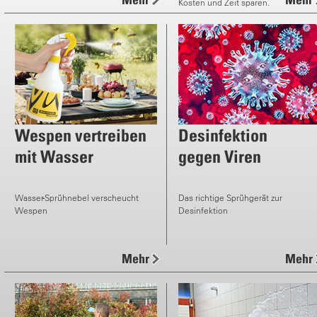
Kosten und Zeit sparen.
Wespen vertreiben
Desinfektion
mit Wasser
gegen Viren
Wasser-Sprühnebel verscheucht
Das richtige Sprühgerät zur
Wespen
Desinfektion
Mehr
Mehr