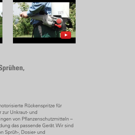
 Sprühen,
torisierte Rückenspritze für
 zur Unkraut- und
ingen von Pflanzenschutzmitteln –
ndung das passende Gerät. Wir sind
on Sprüh-, Dosier- und