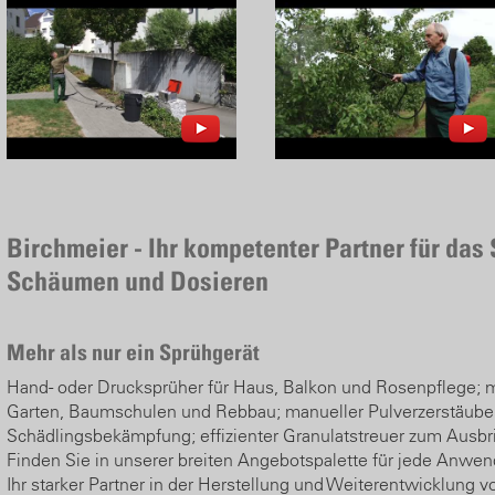
Birchmeier - Ihr kompetenter Partner für das
Schäumen und Dosieren
Mehr als nur ein Sprühgerät
Hand- oder Drucksprüher für Haus, Balkon und Rosenpflege; mo
Garten, Baumschulen und Rebbau; manueller Pulverzerstäuber
Schädlingsbekämpfung; effizienter Granulatstreuer zum Ausbr
Finden Sie in unserer breiten Angebotspalette für jede Anwe
Ihr starker Partner in der Herstellung und Weiterentwicklung v