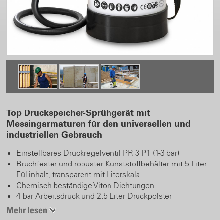
Top Druckspeicher-Sprühgerät mit
Messingarmaturen für den universellen und
industriellen Gebrauch
Einstellbares Druckregelventil PR 3 P1 (1-3 bar)
Bruchfester und robuster Kunststoffbehälter mit 5 Liter
Füllinhalt, transparent mit Literskala
Chemisch beständige Viton Dichtungen
4 bar Arbeitsdruck und 2.5 Liter Druckpolster
Überdruckventil
Mehr lesen
Leichtläufige und förderstarke Handpumpe mit