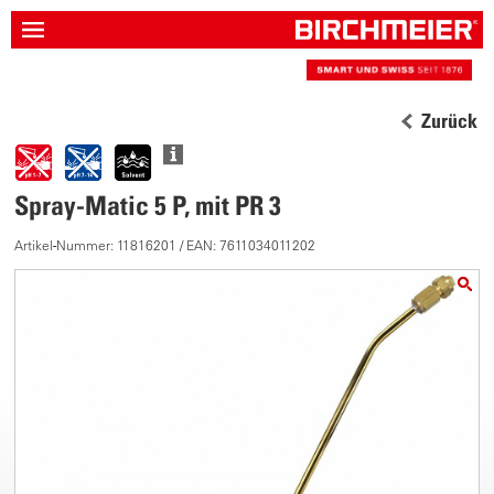
Zurück
Spray-Matic 5 P, mit PR 3
Artikel-Nummer: 11816201 / EAN: 7611034011202