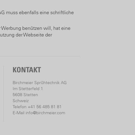
G muss ebenfalls eine schriftliche
r Werbung benützen will, hat eine
 Nutzung der Webseite der
KONTAKT
Birchmeier Sprühtechnik AG
Im Stetterfeld 1
5608 Stetten
Schweiz
Telefon +41 56 485 81 81
E-Mail
info@birchmeier.com