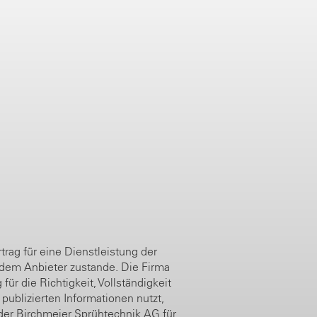
rag für eine Dienstleistung der
dem Anbieter zustande. Die Firma
r die Richtigkeit, Vollständigkeit
publizierten Informationen nutzt,
 der Birchmeier Sprühtechnik AG für