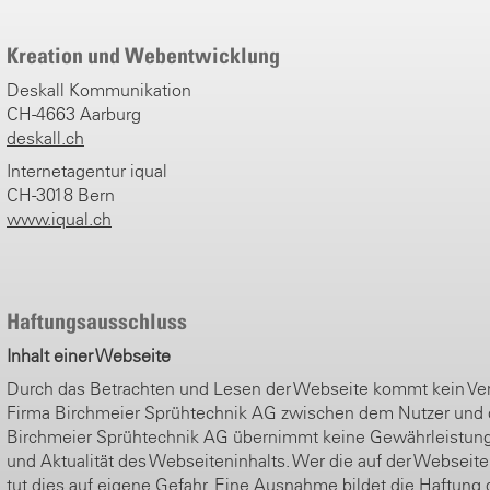
Kreation und Webentwicklung
Deskall Kommunikation
CH-4663 Aarburg
deskall.ch
Internetagentur iqual
CH-3018 Bern
www.iqual.ch
Haftungsausschluss
Inhalt einer Webseite
Durch das Betrachten und Lesen der Webseite kommt kein Vert
Firma Birchmeier Sprühtechnik AG zwischen dem Nutzer und 
Birchmeier Sprühtechnik AG übernimmt keine Gewährleistung fü
und Aktualität des Webseiteninhalts. Wer die auf der Webseite 
tut dies auf eigene Gefahr. Eine Ausnahme bildet die Haftung