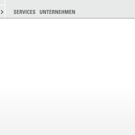
N
STREUEN
SERVICES
WEITERE
UNTERNEHMEN