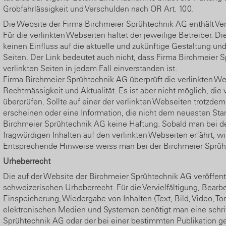
Grobfahrlässigkeit und Verschulden nach OR Art. 100.
Die Website der Firma Birchmeier Sprühtechnik AG enthält Ver
Für die verlinkten Webseiten haftet der jeweilige Betreiber. 
keinen Einfluss auf die aktuelle und zukünftige Gestaltung und
Seiten. Der Link bedeutet auch nicht, dass Firma Birchmeier 
verlinkten Seiten in jedem Fall einverstanden ist.
Firma Birchmeier Sprühtechnik AG überprüft die verlinkten W
Rechtmässigkeit und Aktualität. Es ist aber nicht möglich, die
überprüfen. Sollte auf einer der verlinkten Webseiten trotzdem
erscheinen oder eine Information, die nicht dem neuesten Sta
Birchmeier Sprühtechnik AG keine Haftung. Sobald man bei d
fragwürdigen Inhalten auf den verlinkten Webseiten erfährt, wir
Entsprechende Hinweise weiss man bei der Birchmeier Sprüh
Urheberrecht
Die auf der Website der Birchmeier Sprühtechnik AG veröffent
schweizerischen Urheberrecht. Für die Vervielfältigung, Bearb
Einspeicherung, Wiedergabe von Inhalten (Text, Bild, Video, T
elektronischen Medien und Systemen benötigt man eine schri
Sprühtechnik AG oder der bei einer bestimmten Publikation ge