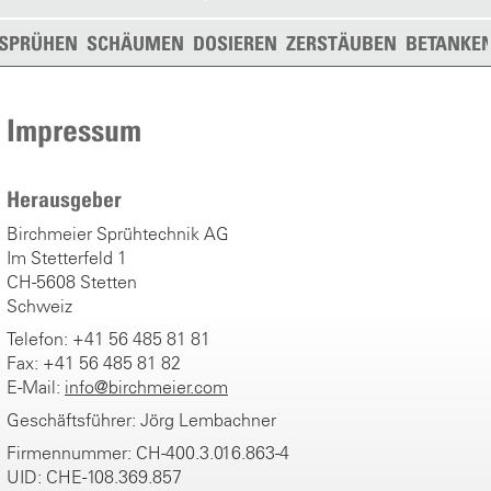
SPRÜHEN
SCHÄUMEN
DOSIEREN
ZERSTÄUBEN
BETANKE
Impressum
Herausgeber
Birchmeier Sprühtechnik AG
Im Stetterfeld 1
CH-5608 Stetten
Schweiz
Telefon: +41 56 485 81 81
Fax: +41 56 485 81 82
E-Mail:
info@birchmeier.com
Geschäftsführer: Jörg Lembachner
Firmennummer: CH-400.3.016.863-4
UID: CHE-108.369.857