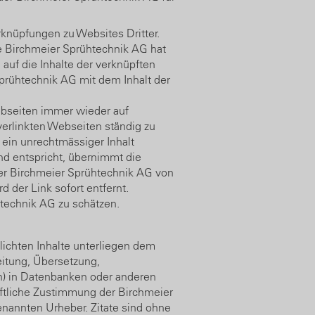
knüpfungen zu Websites Dritter.
Die Birchmeier Sprühtechnik AG hat
 auf die Inhalte der verknüpften
Sprühtechnik AG mit dem Inhalt der
ebseiten immer wieder auf
 verlinkten Webseiten ständig zu
 ein unrechtmässiger Inhalt
nd entspricht, übernimmt die
er Birchmeier Sprühtechnik AG von
d der Link sofort entfernt.
technik AG zu schätzen.
lichten Inhalte unterliegen dem
eitung, Übersetzung,
on) in Datenbanken oder anderen
ftliche Zustimmung der Birchmeier
nannten Urheber. Zitate sind ohne