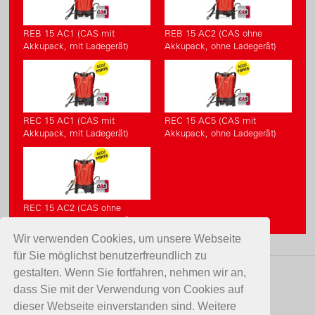
REB 15 AC1 (CAS mit
REB 15 AC2 (CAS ohne
Akkupack, mit Ladegerät)
Akkupack, ohne Ladegerät)
REC 15 AC1 (CAS mit
REC 15 AC5 (CAS mit
Akkupack, mit Ladegerät)
Akkupack, ohne Ladegerät)
REC 15 AC2 (CAS ohne
Akkupack, ohne Ladegerät)
Wir verwenden Cookies, um unsere Webseite
für Sie möglichst benutzerfreundlich zu
gestalten. Wenn Sie fortfahren, nehmen wir an,
KONTAKT
dass Sie mit der Verwendung von Cookies auf
dieser Webseite einverstanden sind. Weitere