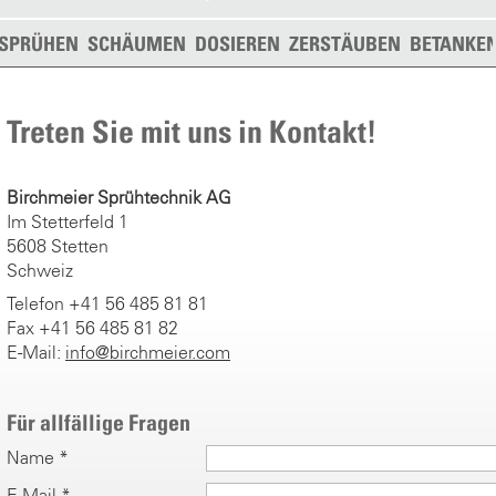
SPRÜHEN
SCHÄUMEN
DOSIEREN
ZERSTÄUBEN
BETANKE
Treten Sie mit uns in Kontakt!
Birchmeier Sprühtechnik AG
Im Stetterfeld 1
5608 Stetten
Schweiz
Telefon +41 56 485 81 81
Fax +41 56 485 81 82
E-Mail:
info@birchmeier.com
Für allfällige Fragen
Name *
E-Mail *