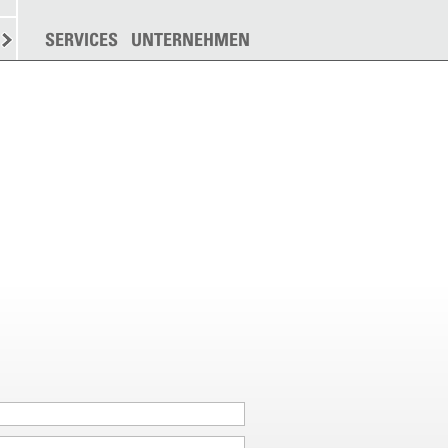
N
STREUEN
SERVICES
WEITERE
UNTERNEHMEN