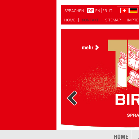
SPRACHEN
DE
EN
FR
IT
HOME
KONTAKT
SITEMAP
IMPR
mehr
HOME