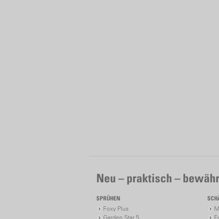
Neu – praktisch – bewähr
SPRÜHEN
SCH
Foxy Plus
M
Garden Star 5
F