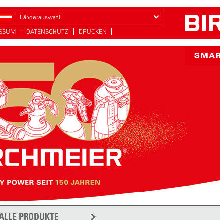
Länderauswahl
ESSUM
DATENSCHUTZ
DRUCKEN
ALLE PRODUKTE