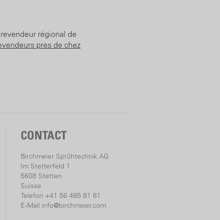
 revendeur régional de
evendeurs pres de chez
CONTACT
Birchmeier Sprühtechnik AG
Im Stetterfeld 1
5608 Stetten
Suisse
Telefon +41 56 485 81 81
E-Mail
info@birchmeier.com