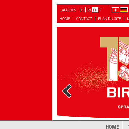
LANGUES
DE
EN
FR
IT
HOME
CONTACT
PLAN DU SITE
plus
HOME