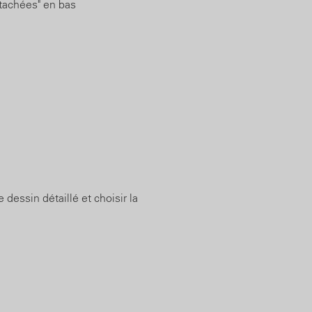
étachées" en bas
e dessin détaillé et choisir la