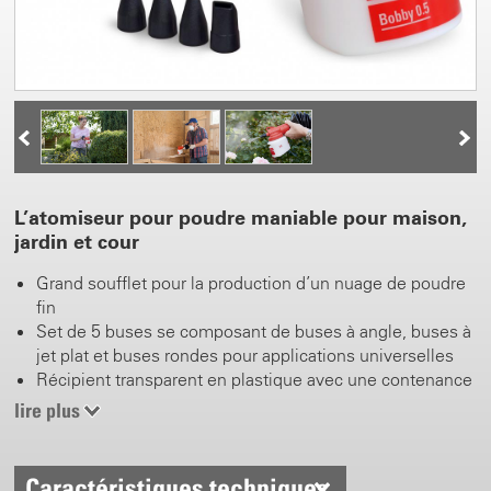
L’atomiseur pour poudre maniable pour maison,
jardin et cour
Grand soufflet pour la production d’un nuage de poudre
fin
Set de 5 buses se composant de buses à angle, buses à
jet plat et buses rondes pour applications universelles
Récipient transparent en plastique avec une contenance
de 0.5 l pour env. 500 g de poudre
lire plus
Grande ouverture de remplissage
Stabilité équilibrée
Idéal pour applications biologiques (terre de diatomées,
Caractéristiques techniques