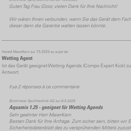
Guten Tag Frau Gloor, vielen Dank für Ihre Nachricht!
Wir wären Ihnen verbunden, wenn Sie das Gerät dem Fach
dieser dann die Garantie walten lassen könnte.
Harald Maier-Kern sur 7.5.2025 au sujet de
Wetting Agent
Ist das Gerät geeignet Wetting Agends (Compo Expert Kick) zu
Antwort.
Il ya 2 réponses à ce commentaire
Birchmeier Sprühtechnik AG sur 8.5.2025
Aquamix 1.25 - geeignet für Wetting Agends
Sehr geehrter Herr Maier-Kern
Besten Dank für Ihre Anfrage. Zum sicher sein, bitten wir S
Sicherheitsdatenblatt des zu versprühenden Mittels zuzust