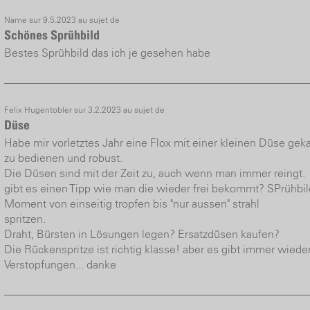
Name sur 9.5.2023 au sujet de
Schönes Sprühbild
Bestes Sprühbild das ich je gesehen habe
Felix Hugentobler sur 3.2.2023 au sujet de
Düse
Habe mir vorletztes Jahr eine Flox mit einer kleinen Düse geka
zu bedienen und robust.
Die Düsen sind mit der Zeit zu, auch wenn man immer reingt.
gibt es einen Tipp wie man die wieder frei bekommt? SPrühbil
Moment von einseitig tropfen bis "nur aussen" strahl
spritzen.
Draht, Bürsten in Lösungen legen? Ersatzdüsen kaufen?
Die Rückenspritze ist richtig klasse! aber es gibt immer wieder
Verstopfungen... danke