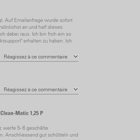
. Auf Emailanfrage wurde sofort
rsönlichst an und half dieses
 dabei raus. Ich bin froh ein so
tsupport" erhalten zu haben. Ich
Réagissez à ce commentaire
Réagissez à ce commentaire
Clean-Matic 1,25 P
 werfe 5 - 6 geschälte
n. Anschliessend gut schütteln und