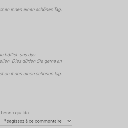
hen Ihnen einen schönen Tag.
ie höflich uns das
ellen. Dies dürfen Sie gerna an
hen Ihnen einen schönen Tag.
e bonne qualite
Réagissez à ce commentaire