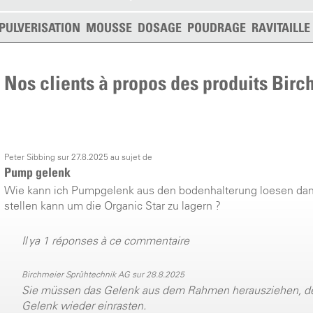
PULVERISATION
MOUSSE
DOSAGE
POUDRAGE
RAVITAILL
Nos clients à propos des produits Birc
Peter Sibbing sur 27.8.2025 au sujet de
Pump gelenk
Wie kann ich Pumpgelenk aus den bodenhalterung loesen dam
stellen kann um die Organic Star zu lagern ?
Il ya 1 réponses à ce commentaire
Birchmeier Sprühtechnik AG sur 28.8.2025
Sie müssen das Gelenk aus dem Rahmen herausziehen, de
Gelenk wieder einrasten.