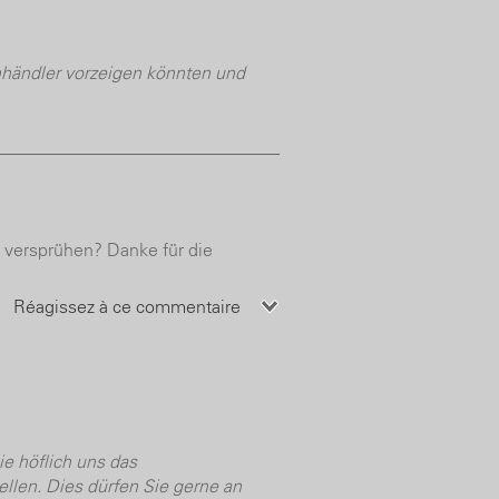
händler vorzeigen könnten und
 versprühen? Danke für die
Réagissez à ce commentaire
ie höflich uns das
ellen. Dies dürfen Sie gerne an