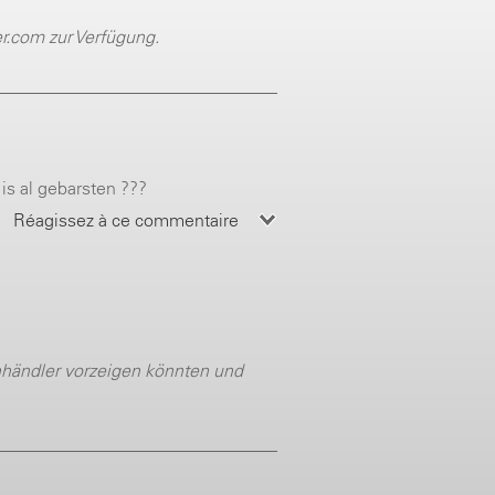
r.com zur Verfügung.
 is al gebarsten ???
Réagissez à ce commentaire
händler vorzeigen könnten und