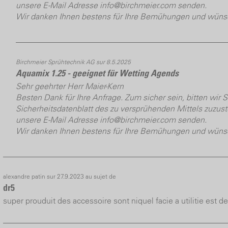
unsere E-Mail Adresse info@birchmeier.com senden.
Wir danken Ihnen bestens für Ihre Bemühungen und wünsc
Birchmeier Sprühtechnik AG sur 8.5.2025
Aquamix 1.25 - geeignet für Wetting Agends
Sehr geehrter Herr Maier-Kern
Besten Dank für Ihre Anfrage. Zum sicher sein, bitten wir S
Sicherheitsdatenblatt des zu versprühenden Mittels zuzust
unsere E-Mail Adresse info@birchmeier.com senden.
Wir danken Ihnen bestens für Ihre Bemühungen und wünsc
alexandre patin sur 27.9.2023 au sujet de
dr5
super prouduit des accessoire sont niquel facie a utilitie est d