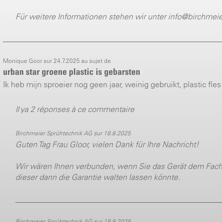
Für weitere Informationen stehen wir unter info@birchmeie
Monique Goor sur 24.7.2025 au sujet de
urban star groene plastic is gebarsten
Ik heb mijn sproeier nog geen jaar, weinig gebruikt, plastic fles
Il ya 2 réponses à ce commentaire
Birchmeier Sprühtechnik AG sur 18.8.2025
Guten Tag Frau Gloor, vielen Dank für Ihre Nachricht!
Wir wären Ihnen verbunden, wenn Sie das Gerät dem Fach
dieser dann die Garantie walten lassen könnte.
Birchmeier Sprühtechnik AG sur 18.8.2025