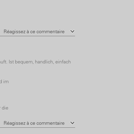
Réagissez à ce commentaire
uft. Ist bequem, handlich, einfach
d im
 die
Réagissez à ce commentaire