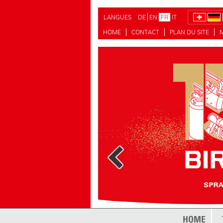
LANGUES
DE
EN
FR
IT
HOME
CONTACT
PLAN DU SITE
plus
HOME