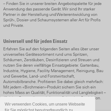
– Finden Sie in unserer breiten Angebotspalette für jede
Anwendung das passende Gerät. Wir sind Ihr starker
Partner in der Herstellung und Weiterentwicklung von
Sprüh-, Dosier- und Schaumsystemen aller Art für Profis
und Private.
Universell und für jeden Einsatz
Erfahren Sie auf den folgenden Seiten alles über unser
universelles Gerätesortiment rund ums Spritzen,
Schäumen, Zerstäuben, Desinfizieren und Streuen und
nutzen Sie deren vielfältige Einsatzgebiete: Gartenbau,
Industrie, Hygiene, Facility Management, Reinigung, Bau
und Gewerbe, Land- und Forstwirtschaft,
Automobilbranche. Profitieren Sie dabei gleich mehrfach:
Mit jedem «Birchmeier»-Produkt sichern Sie sich ein
hohes Mass an Qualität, Funktionalität und Langlebigkeit –
10 Jahre Ersatzteilgarantie! – aus Schweizer Produktion.
Wir verwenden Cookies, um unsere Webseite
für Sie möglichst benutzerfreundlich zu