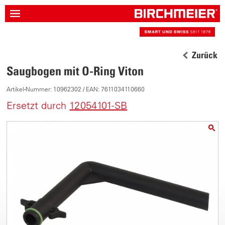
Zurück
Saugbogen mit O-Ring Viton
Artikel-Nummer: 10962302 / EAN: 7611034110660
Ersetzt durch
12054101-SB