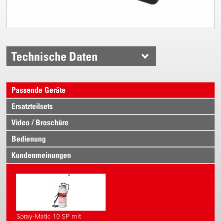
Technische Daten
Passende Geräte
Ersatzteilsets
Video / Broschüre
Bedienung
Kundenmeinungen
Spray-Matic 10 SP mit