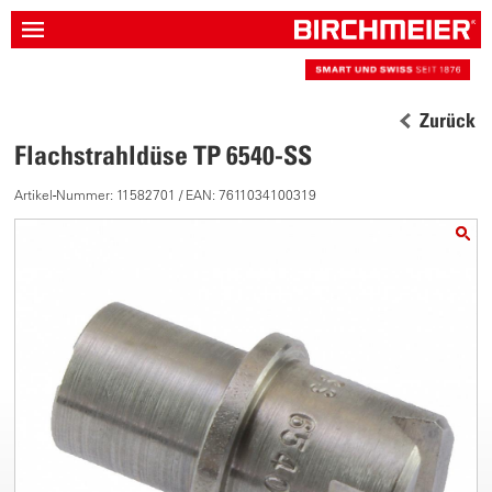
Zurück
Flachstrahldüse TP 6540-SS
Artikel-Nummer: 11582701 / EAN: 7611034100319