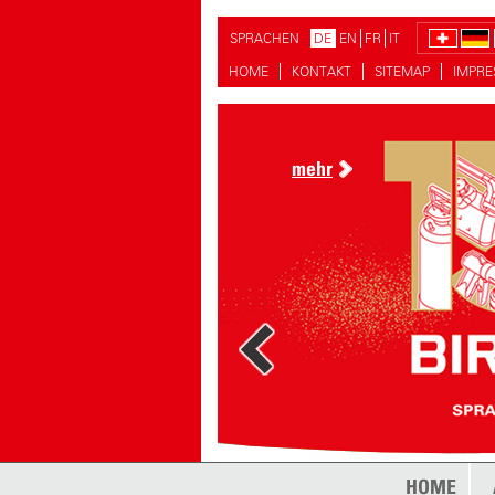
SPRACHEN
DE
EN
FR
IT
HOME
KONTAKT
SITEMAP
IMPR
mehr
HOME