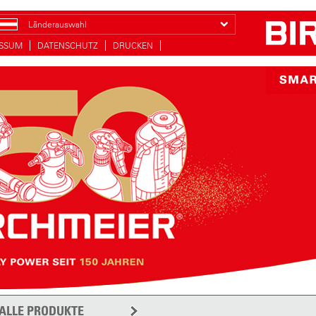
Länderauswahl
ESSUM
DATENSCHUTZ
DRUCKEN
ALLE PRODUKTE