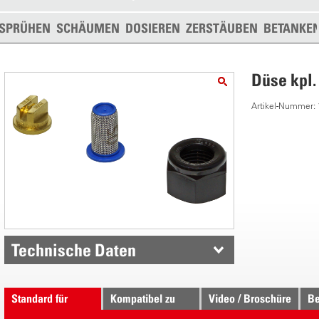
SPRÜHEN
SCHÄUMEN
DOSIEREN
ZERSTÄUBEN
BETANKE
Düse kpl.
Artikel-Nummer:
Technische Daten
Standard für
Kompatibel zu
Video / Broschüre
Be