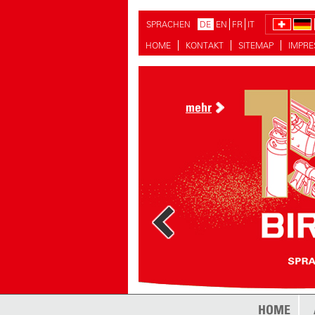
SPRACHEN
DE
EN
FR
IT
HOME
KONTAKT
SITEMAP
IMPR
mehr
HOME