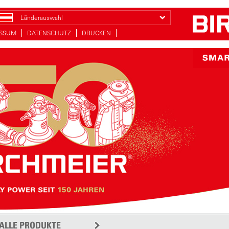
Länderauswahl
ESSUM
DATENSCHUTZ
DRUCKEN
ALLE PRODUKTE