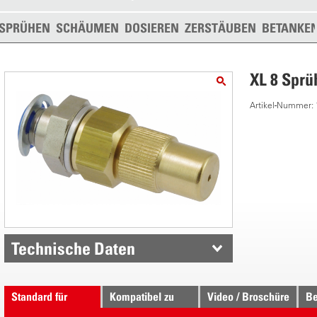
SPRÜHEN
SCHÄUMEN
DOSIEREN
ZERSTÄUBEN
BETANKE
XL 8 Sprü
Artikel-Nummer:
Technische Daten
Standard für
Kompatibel zu
Video / Broschüre
Be