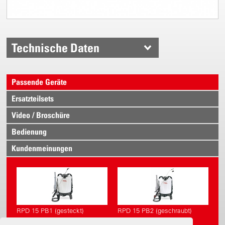
Technische Daten
Passende Geräte
Ersatzteilsets
Video / Broschüre
Bedienung
Kundenmeinungen
RPD 15 PB1 (gesteckt)
RPD 15 PB2 (geschraubt)
mit PR 3