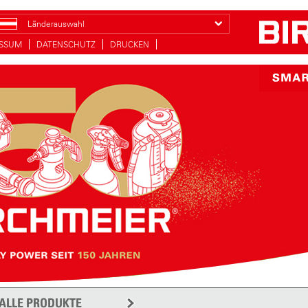
Länderauswahl
ESSUM
DATENSCHUTZ
DRUCKEN
ALLE PRODUKTE