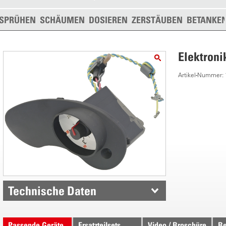
SPRÜHEN
SCHÄUMEN
DOSIEREN
ZERSTÄUBEN
BETANKE
Elektroni
Artikel-Nummer:
Technische Daten
Passende Geräte
Ersatzteilsets
Video / Broschüre
Be