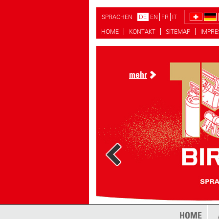
SPRACHEN
DE
EN
FR
IT
HOME
KONTAKT
SITEMAP
IMPR
mehr
HOME