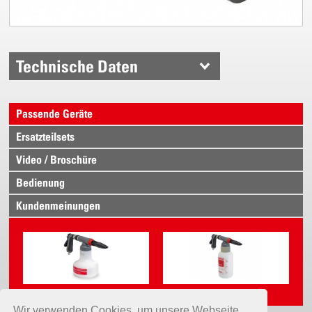
Technische Daten
Passende Geräte
Ersatzteilsets
Video / Broschüre
Bedienung
Kundenmeinungen
Vario-Matic 1.25 PE
Vario-Matic 2.0 PE
Wir verwenden Cookies, um unsere Webseite