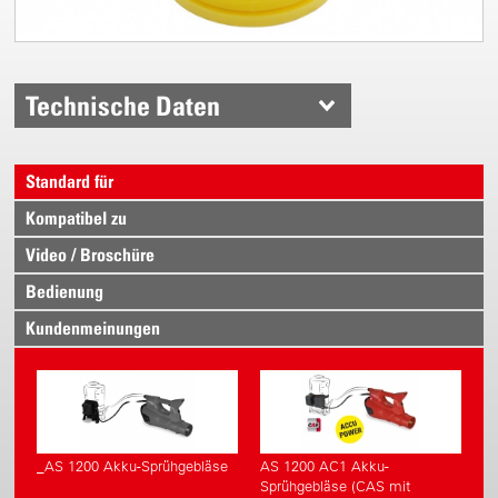
Technische Daten
Standard für
Kompatibel zu
Video / Broschüre
Bedienung
Kundenmeinungen
_AS 1200 Akku-Sprühgebläse
AS 1200 AC1 Akku-
Sprühgebläse (CAS mit