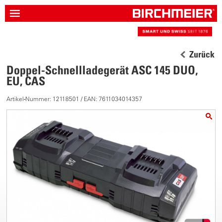
Zurück
Doppel-Schnellladegerät ASC 145 DUO,
EU, CAS
Artikel-Nummer: 12118501 / EAN: 7611034014357