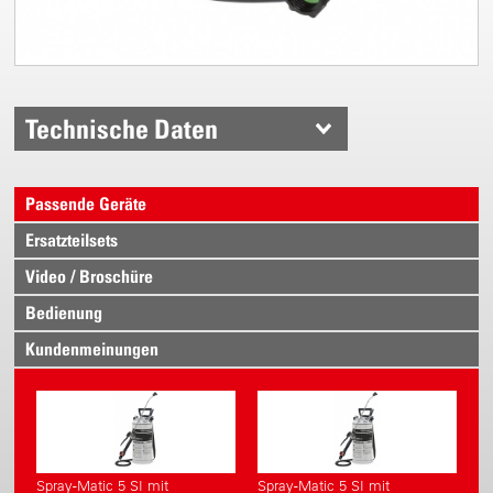
Technische Daten
Passende Geräte
Ersatzteilsets
Video / Broschüre
Bedienung
Kundenmeinungen
Spray-Matic 5 SI mit
Spray-Matic 5 SI mit