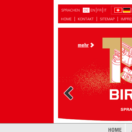
SPRACHEN
DE
EN
FR
IT
HOME
KONTAKT
SITEMAP
IMPR
mehr
HOME