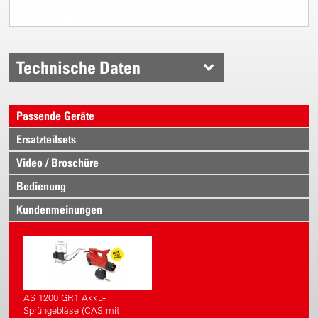
Technische Daten
Passende Geräte
Ersatzteilsets
Video / Broschüre
Bedienung
Kundenmeinungen
AS 1200 GR1 Akku-
Sprühgebläse (CAS mit