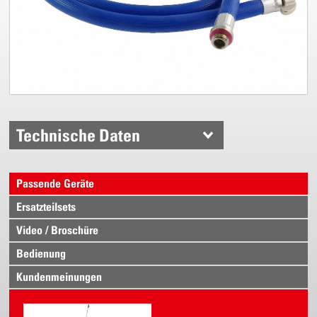
Technische Daten
Passende Geräte
Ersatzteilsets
Video / Broschüre
Bedienung
Kundenmeinungen