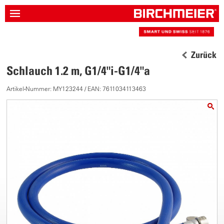
Zurück
Schlauch 1.2 m, G1/4"i-G1/4"a
Artikel-Nummer: MY123244 / EAN: 7611034113463