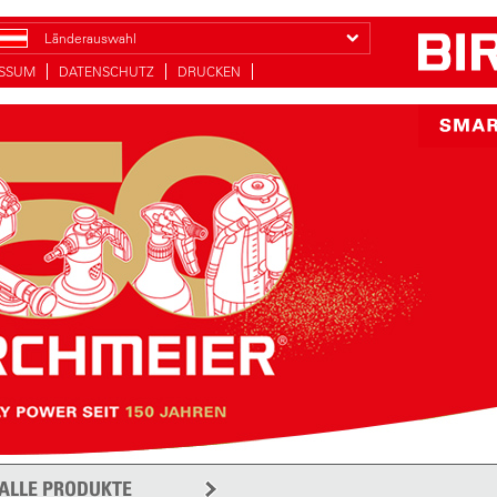
Länderauswahl
ESSUM
DATENSCHUTZ
DRUCKEN
ALLE PRODUKTE