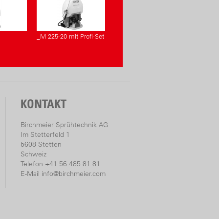
_M 225-20 mit Profi-Set
KONTAKT
Birchmeier Sprühtechnik AG
Im Stetterfeld 1
5608 Stetten
Schweiz
Telefon +41 56 485 81 81
E-Mail
info@birchmeier.com