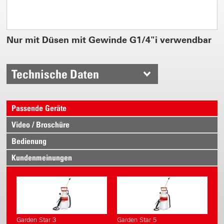
Nur mit Düsen mit Gewinde G1/4"i verwendbar
Technische Daten
Passende Geräte
Video / Broschüre
Bedienung
Kundenmeinungen
Garden Star 3
Garden Star 5