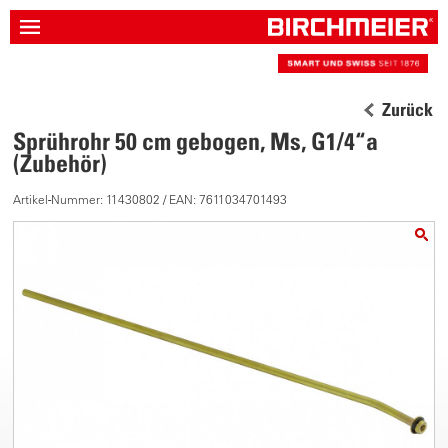
Zurück
Sprührohr 50 cm gebogen, Ms, G1/4“a
(Zubehör)
Artikel-Nummer: 11430802 / EAN: 7611034701493