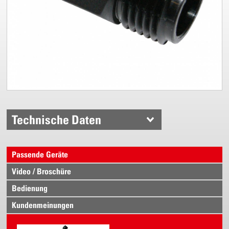
Technische Daten
Passende Geräte
Video / Broschüre
Bedienung
Kundenmeinungen