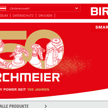
Länderauswahl
ESSUM
DATENSCHUTZ
DRUCKEN
ALLE PRODUKTE