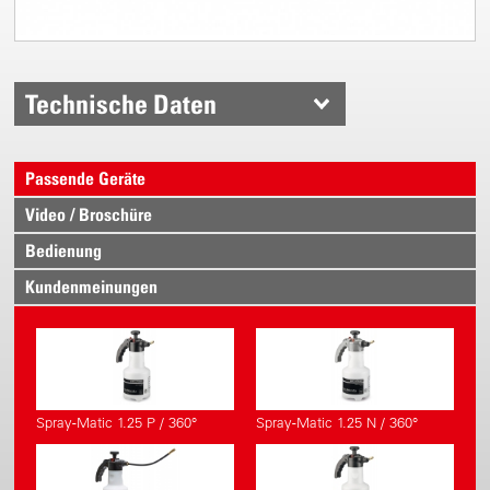
Technische Daten
Passende Geräte
Video / Broschüre
Bedienung
Kundenmeinungen
Spray-Matic 1.25 P / 360°
Spray-Matic 1.25 N / 360°