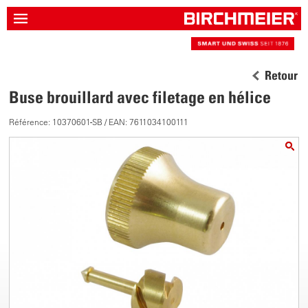
Retour
Buse brouillard avec filetage en hélice
Référence: 10370601-SB / EAN: 7611034100111