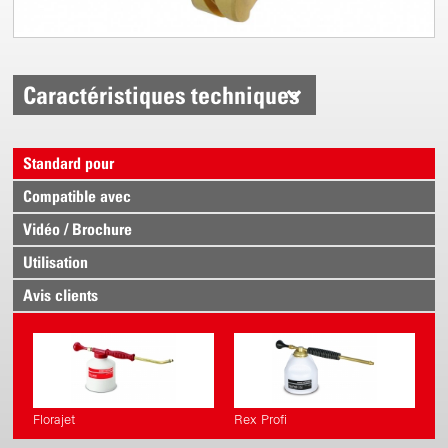
Caractéristiques techniques
Standard pour
Compatible avec
Vidéo / Brochure
Utilisation
Avis clients
Florajet
Rex Profi