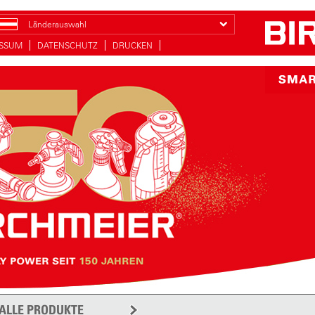
Länderauswahl
ESSUM
DATENSCHUTZ
DRUCKEN
ALLE PRODUKTE