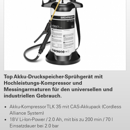
Top Akku-Druckspeicher-Sprühgerät mit
Hochleistungs-Kompressor und
Messingarmaturen für den universellen und
industriellen Gebrauch.
Akku-Kompressor TLK 35 mit CAS-Akkupack (Cordless
Alliance System)
18 V Li-Ion-Power / 2.0 Ah, mit bis zu 200 min / 70 l
Einsatzdauer bei 2.0 bar