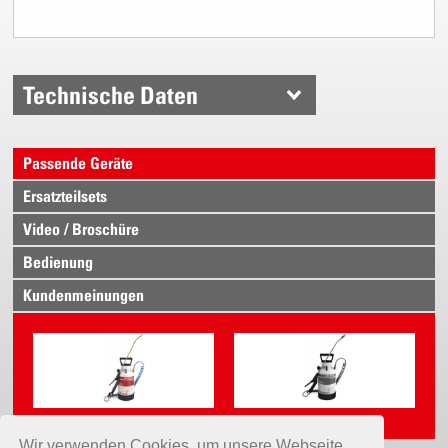
Technische Daten
Passende Geräte
Ersatzteilsets
Video / Broschüre
Bedienung
Kundenmeinungen
Profi Star 3, mit PR 3
_Profi Star 3
Wir verwenden Cookies, um unsere Webseite