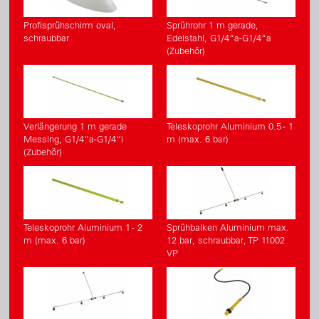
Profisprühschirm oval,
Sprührohr 1 m gerade,
schraubbar
Edelstahl, G1/4“a-G1/4“a
(Zubehör)
Verlängerung 1 m gerade
Teleskoprohr Aluminium 0.5 - 1
Messing, G1/4“a-G1/4“i
m (max. 6 bar)
(Zubehör)
Teleskoprohr Aluminium 1 - 2
Sprühbalken Aluminium max.
m (max. 6 bar)
12 bar, schraubbar, TP 11002
VP