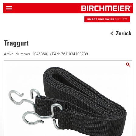
Zurück
Traggurt
Artikel-Nummer: 10453601 / EAN: 7611034100739