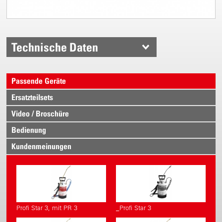
Technische Daten
Passende Geräte
Ersatzteilsets
Video / Broschüre
Bedienung
Kundenmeinungen
Profi Star 3, mit PR 3
_Profi Star 3