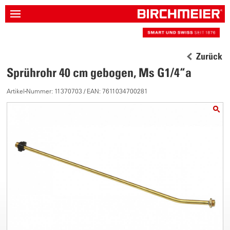
Zurück
Sprührohr 40 cm gebogen, Ms G1/4“a
Artikel-Nummer: 11370703 / EAN: 7611034700281