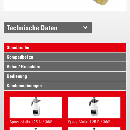
Technische Daten
Standard für
Kompatibel zu
Video / Broschüre
Bedienung
Kundenmeinungen
Spray-Matic 1.25 N / 360°
Spray-Matic 1.25 P / 360°