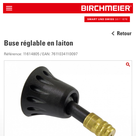
Retour
Buse réglable en laiton
Référence: 11614805 / EAN: 7611034110097