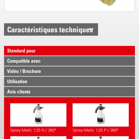
Caractéristiques techniques
Standard pour
Compatible avec
Vidéo / Brochure
Utilisation
Avis clients
Spray-Matic 1.25 N / 360°
Spray-Matic 1.25 P / 360°