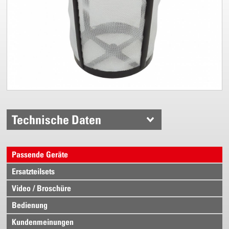
Technische Daten
Passende Geräte
Ersatzteilsets
Video / Broschüre
Bedienung
Kundenmeinungen