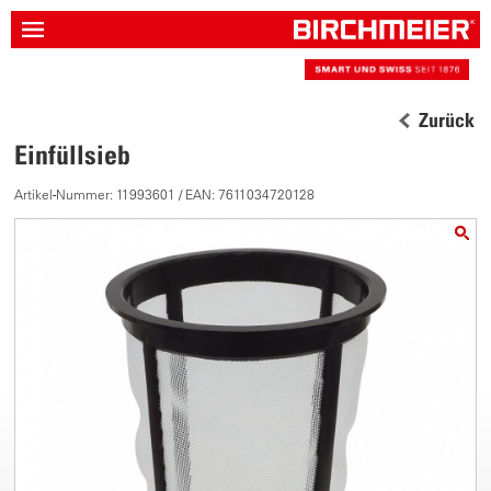
Zurück
Einfüllsieb
Artikel-Nummer: 11993601 / EAN: 7611034720128