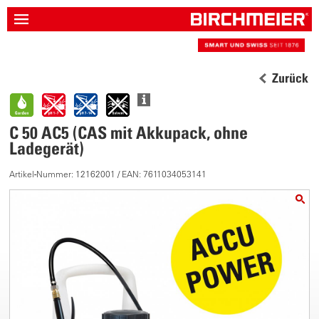
Zurück
C 50 AC5 (CAS mit Akkupack, ohne
Ladegerät)
Artikel-Nummer: 12162001 / EAN: 7611034053141