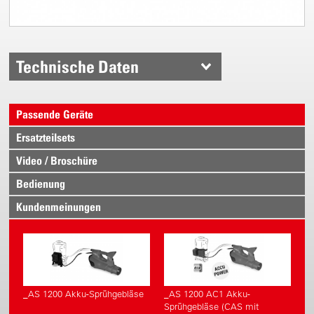
Technische Daten
Passende Geräte
Ersatzteilsets
Video / Broschüre
Bedienung
Kundenmeinungen
_AS 1200 Akku-Sprühgebläse
_AS 1200 AC1 Akku-
Sprühgebläse (CAS mit