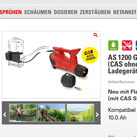
SPRÜHEN
SCHÄUMEN
DOSIEREN
ZERSTÄUBEN
BETANKE
AS 1200 
(CAS ohn
Ladegerät
Artikel-Nummer:
Neu mit Fl
(mit CAS 
Kompatibel 
10.0 Ah