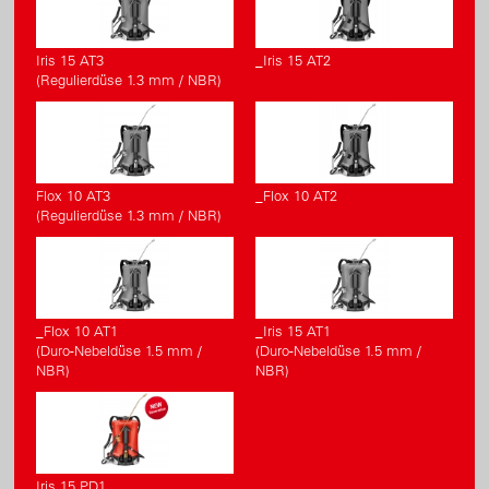
Iris 15 AT3
_Iris 15 AT2
(Regulierdüse 1.3 mm / NBR)
Flox 10 AT3
_Flox 10 AT2
(Regulierdüse 1.3 mm / NBR)
_Flox 10 AT1
_Iris 15 AT1
(Duro-Nebeldüse 1.5 mm /
(Duro-Nebeldüse 1.5 mm /
NBR)
NBR)
Iris 15 PD1