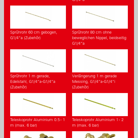
Sprührohr 60 cm gebogen,
Sprührohr 80 cm ohne
G1/4“a (Zubehör)
beweglichen Nippel, beidseitig
G1/4“a
Sprührohr 1 m gerade,
Verlängerung 1 m gerade
Edelstahl, G1/4“a-G1/4“a
Messing, G1/4“a-G1/4“i
(Zubehör)
(Zubehör)
Teleskoprohr Aluminium 0.5 - 1
Teleskoprohr Aluminium 1 - 2
m (max. 6 bar)
m (max. 6 bar)