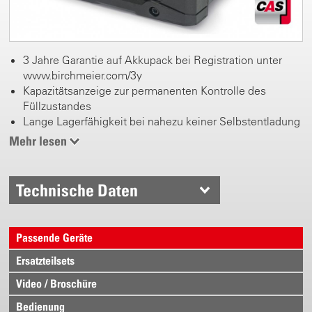
3 Jahre Garantie auf Akkupack bei Registration unter
www.birchmeier.com/3y
Kapazitätsanzeige zur permanenten Kontrolle des
Füllzustandes
Lange Lagerfähigkeit bei nahezu keiner Selbstentladung
Gewicht 680 g
Mehr lesen
Technische Daten
Passende Geräte
Ersatzteilsets
Video / Broschüre
Bedienung