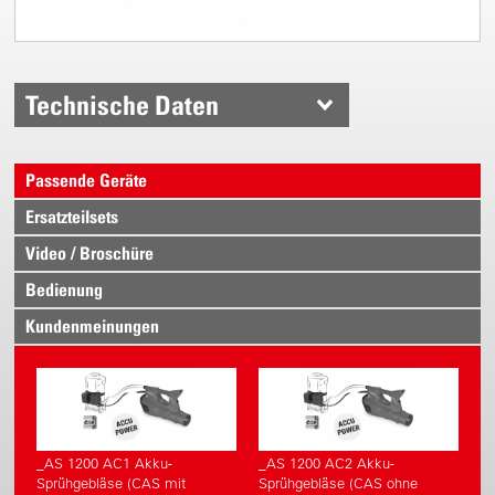
Technische Daten
Passende Geräte
Ersatzteilsets
Video / Broschüre
Bedienung
Kundenmeinungen
_AS 1200 AC1 Akku-
_AS 1200 AC2 Akku-
Sprühgebläse (CAS mit
Sprühgebläse (CAS ohne