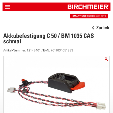
Zurück
Akkubefestigung C 50 / BM 1035 CAS
schmal
Artikel-Nummer: 12147401 / EAN: 7611034051833