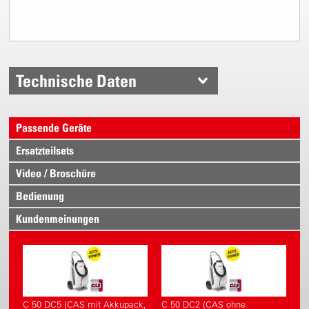
Technische Daten
Passende Geräte
Ersatzteilsets
Video / Broschüre
Bedienung
Kundenmeinungen
C 50 DC5 (CAS mit Akkupack,
C 50 DC2 (CAS ohne