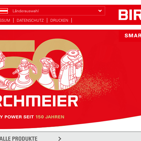
Länderauswahl
ESSUM
DATENSCHUTZ
DRUCKEN
ALLE PRODUKTE